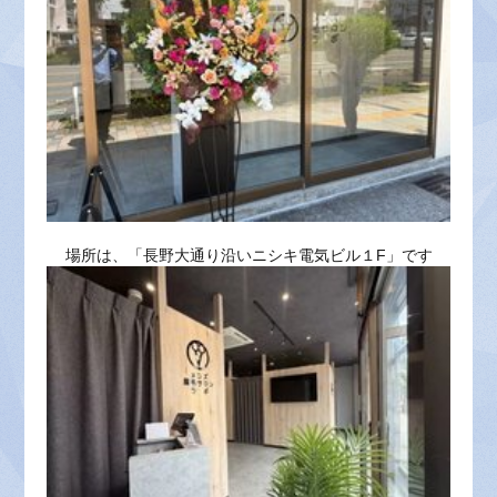
場所は、「長野大通り沿いニシキ電気ビル１F」です