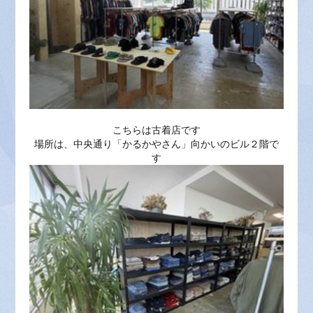
こちらは古着店です
場所は、中央通り「かるかやさん」向かいのビル２階で
す