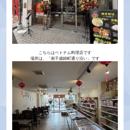
こちらはベトナム料理店です
場所は、「
南千歳錦町通り沿い
」です