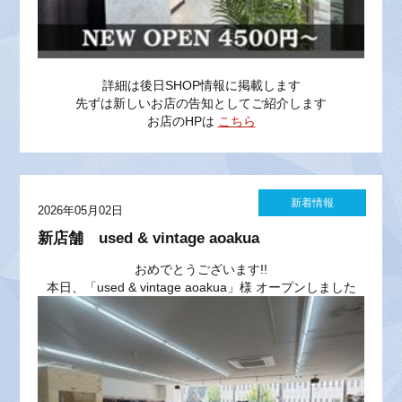
詳細は後日SHOP情報に掲載します
先ずは新しいお店の告知としてご紹介します
お店のHPは
こちら
新着情報
2026年05月02日
新店舗 used & vintage aoakua
おめでとうございます!!
本日、「used & vintage aoakua」様 オープンしました