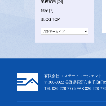
業務案内
[24]
雑記
[7]
BLOG TOP
有限会社 エステートエージェント
〒380-0822 長野県長野市南千歳町8
TEL 026-228-7775 FAX 026-228-77