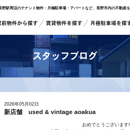
長野駅周辺のテナント物件・月極駐車場・アパートなど
、長野市内
の不動産
駅前物件から探す
賃貸物件を探す
月極駐車場を探
スタッフブログ
2026年05月02日
新店舗 used & vintage aoakua
おめでとうございます!