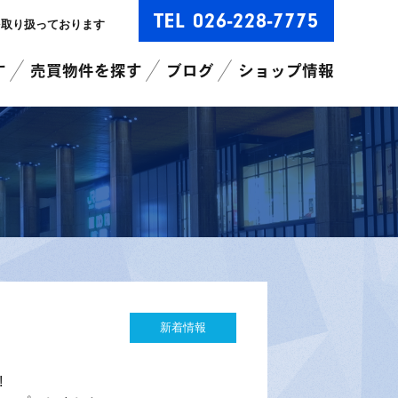
TEL 026-228-7775
を取り扱っております
す
売買物件を探す
ブログ
ショップ情報
新着情報
!