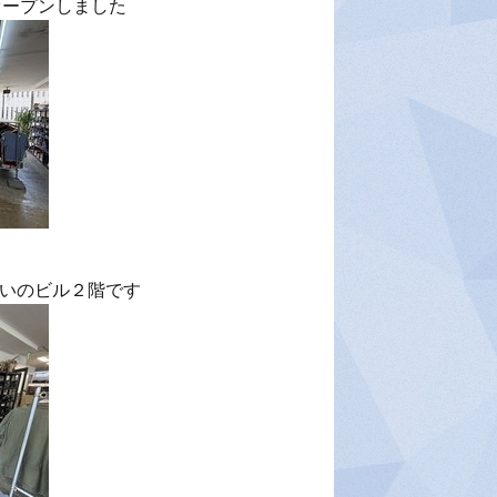
」様 オープンしました
いのビル２階です