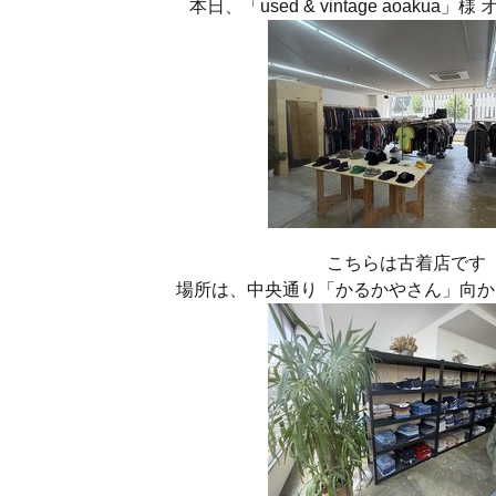
本日、「used & vintage aoakua
こちらは古着店です
場所は、中央通り「かるかやさん」向か